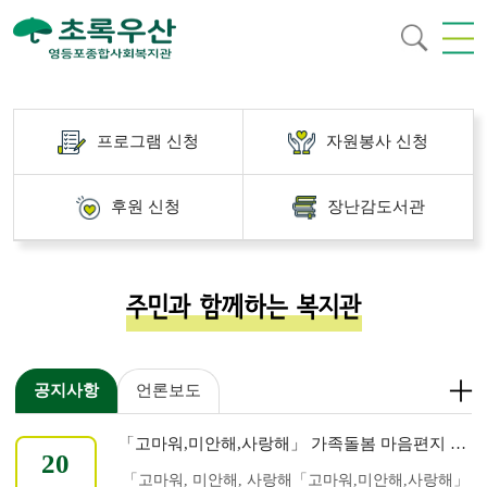
/
4
프로그램 신청
자원봉사 신청
후원 신청
장난감도서관
주민과 함께하는 복지관
공지사항
언론보도
「고마워,미안해,사랑해」 가족돌봄 마음편지 공모전
20
「고마워, 미안해, 사랑해「고마워,미안해,사랑해」