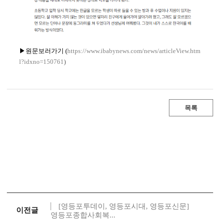
▶원문보러가기 (
https://www.ibabynews.com/news/article
View.htm
l?idxno=150761
)
목록
[영등포투데이, 영등포시대, 영등포신문]
이전글
영등포종합사회복...