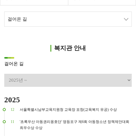
걸어온 길
복지관 안내
걸어온 길
2025
12
서울특별시남부교육지원청 교육장 표창(교육복지 유공) 수상
11
'초록우산 아동권리옹호단' 영등포구 제6회 아동청소년 정책제안대회
최우수상 수상