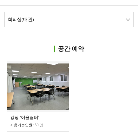
회의실(대관)
공간 예약
강당 '어울림터'
사용가능인원 :
50 명