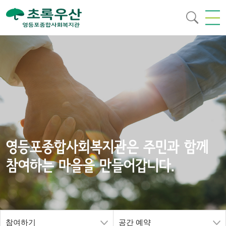
영등포종합사회복지관은 주민과 함께
참여하는 마을을 만들어갑니다.
참여하기
공간 예약