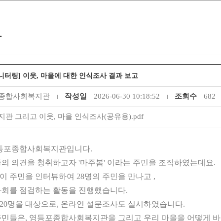
항
니터링] 이웃, 마을에 대한 인식조사 결과 보고
종합사회복지관
작성일
2026-06-30 10:18:52
조회수
682
지관 그리고 이웃, 마을 인식조사(공유용).pdf
영등포종합사회복지관입니다.
민들의 의견을 청취하고자 '마주봄' 이라는 주민을 조직하였는데요.
이 주민을 인터뷰하여 28명의 주민을 만나고 ,
회를 점검하는 활동을 진행했습니다.
120명을 대상으로, 온라인 설문조사도 실시하였습니다.
민들은, 영등포종합사회복지관을 그리고 우리 마을을 어떻게 