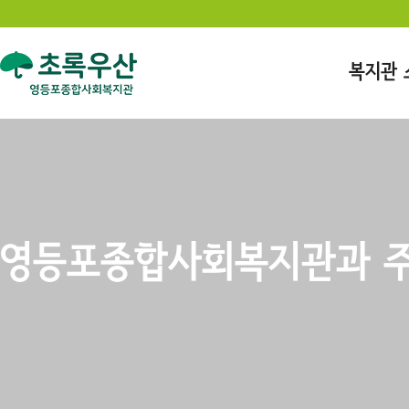
복지관 
영등포종합사회복지관과 주