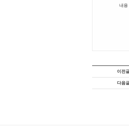
내용
이전
다음