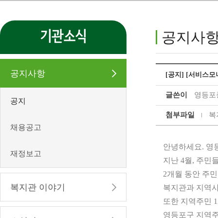
기관소식
공지사
공지사항
[공지] [서비스모
글쓴이
영등포
공지
첨부파일
복
채용공고
안녕하세요. 
재정보고
지난 4월, 주
2개월 동안 주민
복지관 이야기
복지관과 지역사
또한 지역주민 
영등포구 지역주