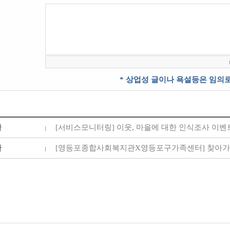
* 상업성 글이나 욕설등은 임의로
글
[서비스모니터링] 이웃, 마을에 대한 인식조사 이벤트 
글
[영등포종합사회복지관X영등포구가족센터] 찾아가는