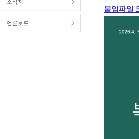
소식지
붙임파일 
언론보도