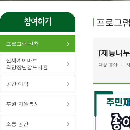
참여하기
프로그램
프로그램 신청
[재능나누
신세계이마트
대상
유아
희망장난감도서관
공간 예약
후원·자원봉사
소통 공간