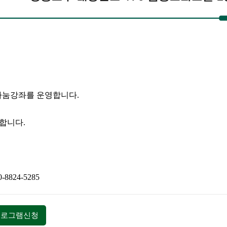
나눔강좌를 운영합니다
.
정합니다
.
0-8824-5285
프로그램신청