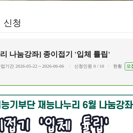
 신청
리 나눔강좌] 종이접기 '입체 튤립'
사업기간
2026-05-22 ~ 2026-06-06
신청인원
0 / 10
현황
모