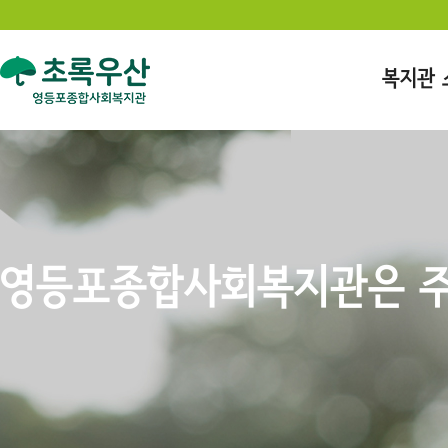
복지관 
영등포종합사회복지관은 주