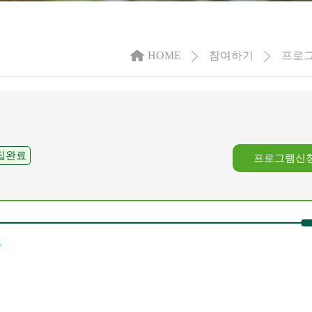
HOME
참여하기
프로그
집완료
프로그램신