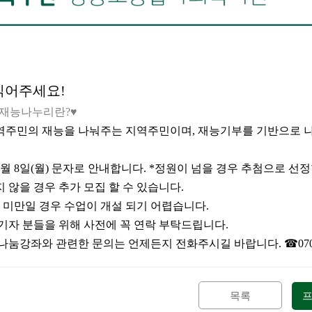
 읽어주세요
!
 재능나누리란
?
♥
역주민의 재능을 나눠주는 지역주민이며
,
재능기부를 기반으로 
월
8
일
(월
)
문자로 안내합니다
. *
정원이 넘을 경우 추첨으로 선
 않을 경우 추가 모집 할 수 있습니다
.
 미만일 경우 수업이 개설 되기 어렵습니다
.
대기자 분들을 위해 사전에 꼭 연락 부탁드립니다
.
 나눔강좌와 관련한 문의는 언제든지 전화주시길 바랍니다
.
☎
07
목록